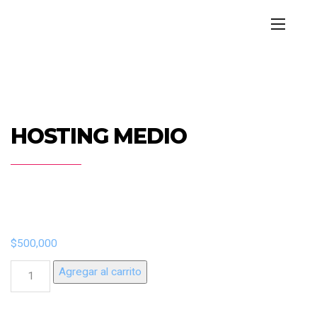
HOSTING MEDIO
$
500,000
HOSTING
Agregar al carrito
MEDIO
cantidad