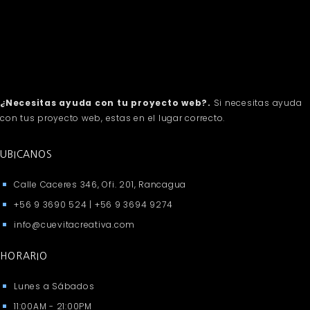
¿Necesitas ayuda con tu proyecto web?.
Si necesitas ayuda
con tus proyecto web, estas en el lugar correcto.
UBICANOS
Calle Caceres 346, Ofi. 201, Rancagua
+56 9 3690 524 | +56 9 3694 9274
info@cuevitacreativa.com
HORARIO
Lunes a Sábados
11:00AM - 21:00PM