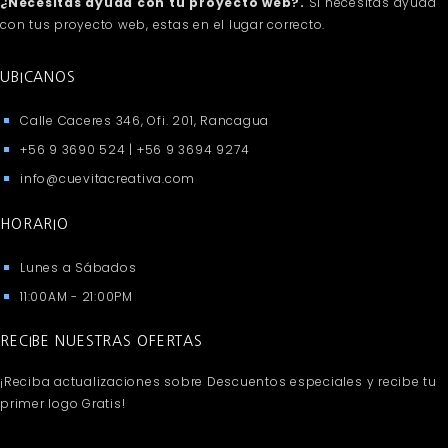
¿Necesitas ayuda con tu proyecto web?.
Si necesitas ayuda
con tus proyecto web, estas en el lugar correcto.
UBICANOS
Calle Caceres 346, Ofi. 201, Rancagua
+56 9 3690 524 | +56 9 3694 9274
info@cuevitacreativa.com
HORARIO
Lunes a Sábados
11:00AM - 21:00PM
RECIBE NUESTRAS OFERTAS
¡Reciba actualizaciones sobre Descuentos especiales y recibe tu
primer logo Gratis!