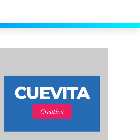
90 9524
itacreativa.com
CUEVITA
Creativa