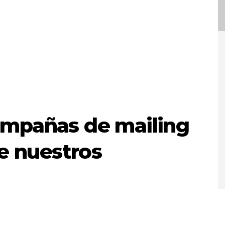
ampañas de mailing
re nuestros