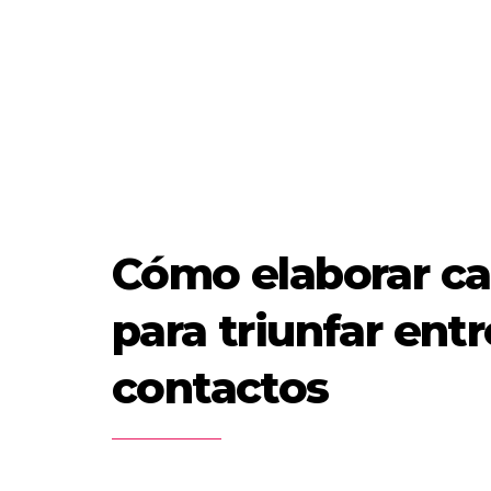
Cómo elaborar c
para triunfar ent
contactos