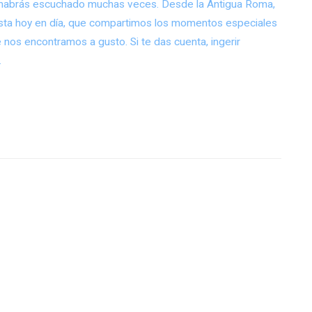
lo habrás escuchado muchas veces. Desde la Antigua Roma,
asta hoy en día, que compartimos los momentos especiales
nos encontramos a gusto. Si te das cuenta, ingerir
…