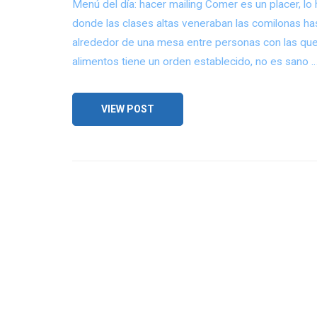
Menú del día: hacer mailing Comer es un placer, 
donde las clases altas veneraban las comilonas h
alrededor de una mesa entre personas con las que 
alimentos tiene un orden establecido, no es sano 
VIEW POST