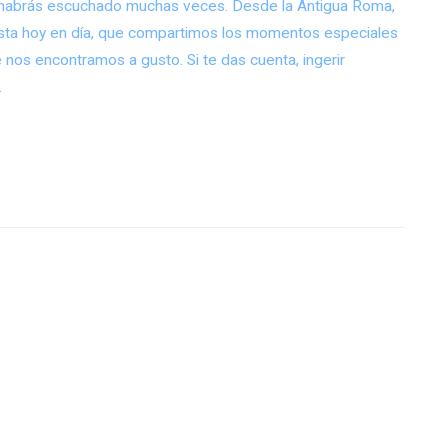
lo habrás escuchado muchas veces. Desde la Antigua Roma,
asta hoy en día, que compartimos los momentos especiales
nos encontramos a gusto. Si te das cuenta, ingerir
…