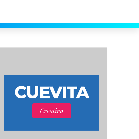
90 9524
itacreativa.com
CUEVITA
Creativa