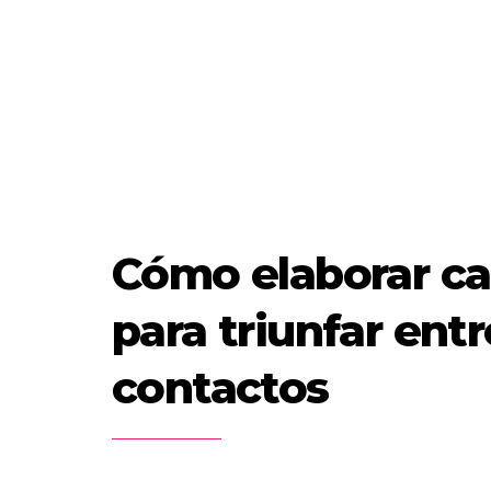
Cómo elaborar c
para triunfar ent
contactos