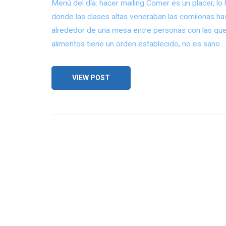
Menú del día: hacer mailing Comer es un placer, 
donde las clases altas veneraban las comilonas h
alrededor de una mesa entre personas con las que 
alimentos tiene un orden establecido, no es sano 
VIEW POST