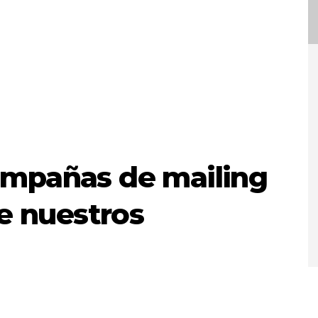
ampañas de mailing
re nuestros